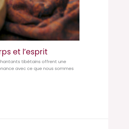
ps et l’esprit
chantants tibétains offrent une
résonance avec ce que nous sommes