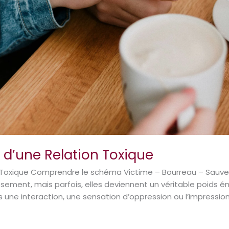
 d’une Relation Toxique
Toxique Comprendre le schéma Victime – Bourreau – Sauveur 
ement, mais parfois, elles deviennent un véritable poids é
 une interaction, une sensation d’oppression ou l’impressio