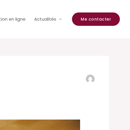
ion en ligne
Actualités
Me contacter