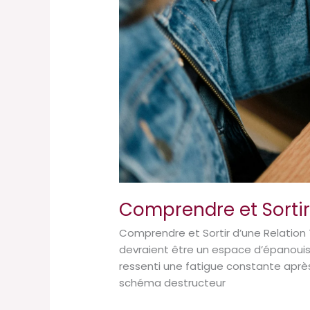
Comprendre et Sortir
Comprendre et Sortir d’une Relation 
devraient être un espace d’épanouiss
ressenti une fatigue constante après
schéma destructeur