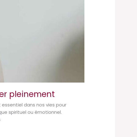
ler pleinement
 essentiel dans nos vies pour
que spirituel ou émotionnel.
s