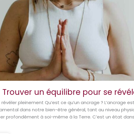
: Trouver un équilibre pour se révé
révéler pleinement Qu’est ce qu’un ancrage ? L’ancrage est
ondamental dans notre bien-être général, tant au niveau physi
cter profondément à soi-même à la Terre. C’est un état dan