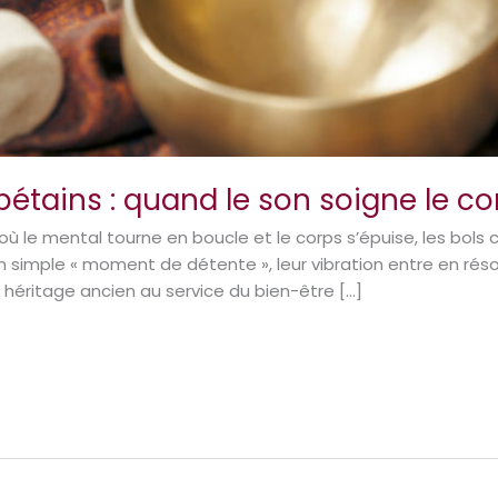
étains : quand le son soigne le cor
ù le mental tourne en boucle et le corps s’épuise, les bols 
un simple « moment de détente », leur vibration entre en 
 héritage ancien au service du bien-être […]